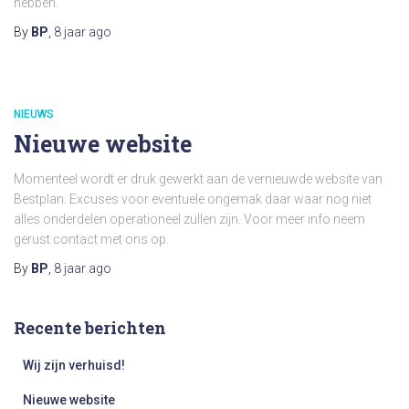
hebben.
By
BP
,
8 jaar
ago
NIEUWS
Nieuwe website
Momenteel wordt er druk gewerkt aan de vernieuwde website van
Bestplan. Excuses voor eventuele ongemak daar waar nog niet
alles onderdelen operationeel zullen zijn. Voor meer info neem
gerust contact met ons op.
By
BP
,
8 jaar
ago
Recente berichten
Wij zijn verhuisd!
Nieuwe website